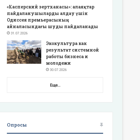
«Касперский зертханасы»: алаяқтар
пайдаланушыларды алдау үшін
Одиссея премьерасының
айналасындағы шуды пайдаланады
31.07.2026
Экокультура как
результат системной
работы бизнеса и
молодежи
30.07.2026
Еще...
Опросы